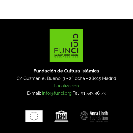
Fundación de Cultura Islámica
C/ Guzmán el Bueno, 3 - 2º dcha -
28015 Madrid
Localización
E-mail:
info@funci.org
Tel: 91 543 46 73