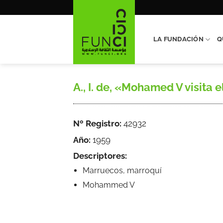
Saltar
al
contenido
LA FUNDACIÓN
Q
A., I. de, «Mohamed V visita e
Nº Registro:
42932
Año:
1959
Descriptores:
Marruecos, marroquí
Mohammed V