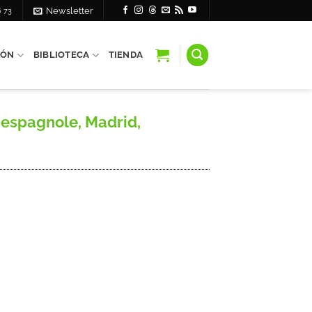
6 73
Newsletter
IÓN
BIBLIOTECA
TIENDA
espagnole, Madrid,