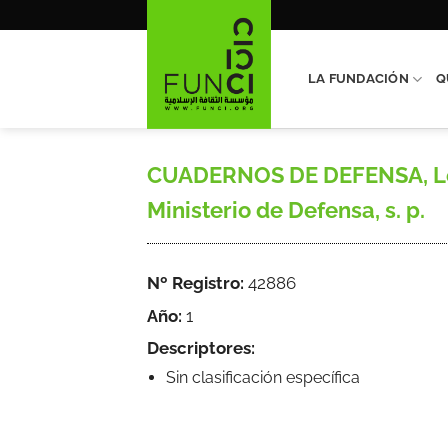
Saltar
al
contenido
LA FUNDACIÓN
Q
CUADERNOS DE DEFENSA, Le 
Ministerio de Defensa, s. p.
Nº Registro:
42886
Año:
1
Descriptores:
Sin clasificación específica