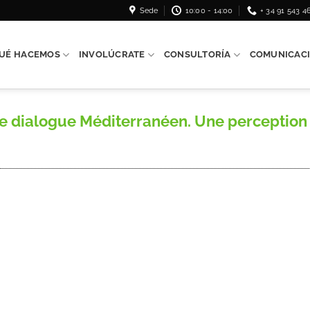
Sede
10:00 - 14:00
+ 34 91 543 4
UÉ HACEMOS
INVOLÚCRATE
CONSULTORÍA
COMUNICAC
dialogue Méditerranéen. Une perception 