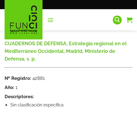
Saltar
al
contenido
CUADERNOS DE DEFENSA, Estrategia regional en el
Mediterráneo Occidental, Madrid, Ministerio de
Defensa, s. p.
Nº Registro:
42881
Año:
1
Descriptores:
Sin clasificación específica