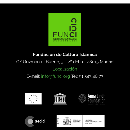
Fundación de Cultura Islámica
C/ Guzmán el Bueno, 3 - 2º dcha -
28015 Madrid
Localización
E-mail:
info@funci.org
Tel: 91 543 46 73