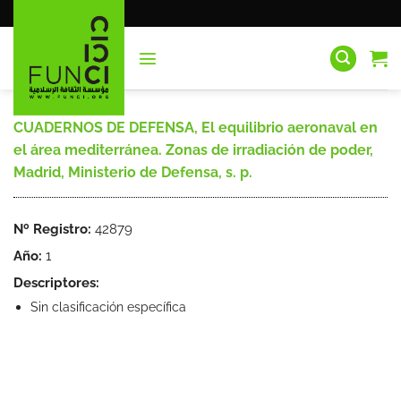
Saltar
al
contenido
CUADERNOS DE DEFENSA, El equilibrio aeronaval en
el área mediterránea. Zonas de irradiación de poder,
Madrid, Ministerio de Defensa, s. p.
Nº Registro:
42879
Año:
1
Descriptores:
Sin clasificación específica