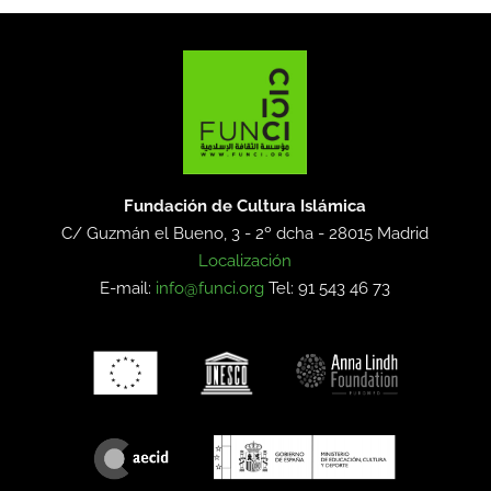
Fundación de Cultura Islámica
C/ Guzmán el Bueno, 3 - 2º dcha -
28015 Madrid
Localización
E-mail:
info@funci.org
Tel: 91 543 46 73