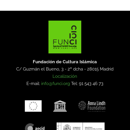
Fundación de Cultura Islámica
C/ Guzmán el Bueno, 3 - 2º dcha -
28015 Madrid
Localización
E-mail:
info@funci.org
Tel: 91 543 46 73