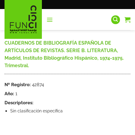
Saltar
al
contenido
CUADERNOS DE BIBLIOGRAFÍA ESPAÑOLA DE
ARTÍCULOS DE REVISTAS. SERIE B. LITERATURA,
Madrid, Instituto Bibliográfico Hispánico, 1974-1975.
Trimestral.
Nº Registro:
42874
Año:
1
Descriptores:
Sin clasificación específica