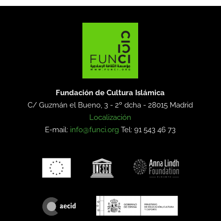
Fundación de Cultura Islámica
C/ Guzmán el Bueno, 3 - 2º dcha -
28015 Madrid
Localización
E-mail:
info@funci.org
Tel: 91 543 46 73