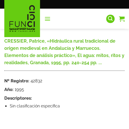
Saltar
al
contenido
CRESSIER, Patrice, «Hidráulica rural tradicional de
origen medieval en Andalucía y Marruecos.
Elementos de análisis práctico», El agua: mitos, ritos y
realidades, Granada, 1995, pp. 240-254 pp. ...
Nº Registro:
42832
Año:
1995
Descriptores:
Sin clasificación específica