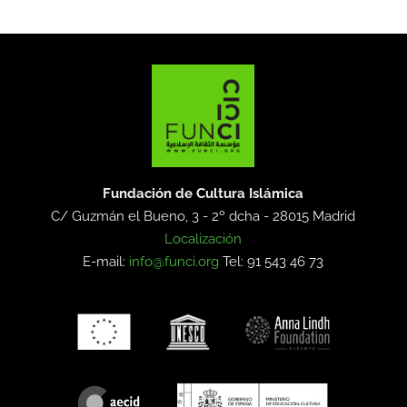
Fundación de Cultura Islámica
C/ Guzmán el Bueno, 3 - 2º dcha -
28015 Madrid
Localización
E-mail:
info@funci.org
Tel: 91 543 46 73