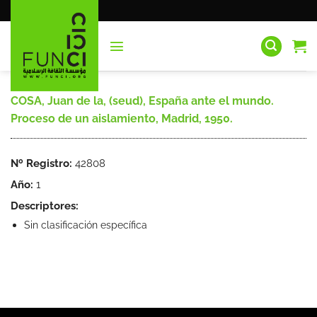
Saltar
al
contenido
COSA, Juan de la, (seud), España ante el mundo.
Proceso de un aislamiento, Madrid, 1950.
Nº Registro:
42808
Año:
1
Descriptores:
Sin clasificación específica