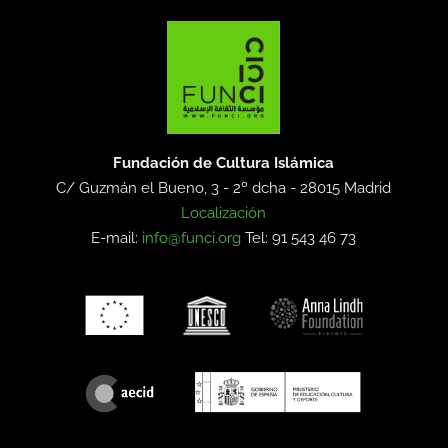
Fundación de Cultura Islámica
C/ Guzmán el Bueno, 3 - 2º dcha -
28015 Madrid
Localización
E-mail:
info@funci.org
Tel: 91 543 46 73