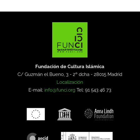
Fundación de Cultura Islámica
C/ Guzmán el Bueno, 3 - 2º dcha -
28015 Madrid
Localización
E-mail:
info@funci.org
Tel: 91 543 46 73