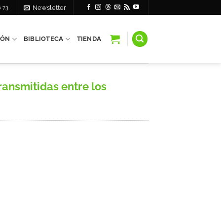
6 73
Newsletter
IÓN
BIBLIOTECA
TIENDA
ansmitidas entre los