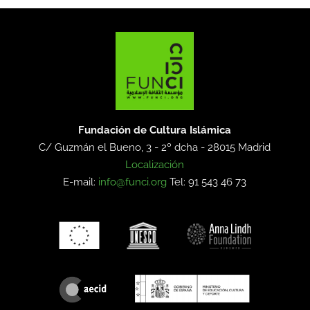
Fundación de Cultura Islámica
C/ Guzmán el Bueno, 3 - 2º dcha -
28015 Madrid
Localización
E-mail:
info@funci.org
Tel: 91 543 46 73