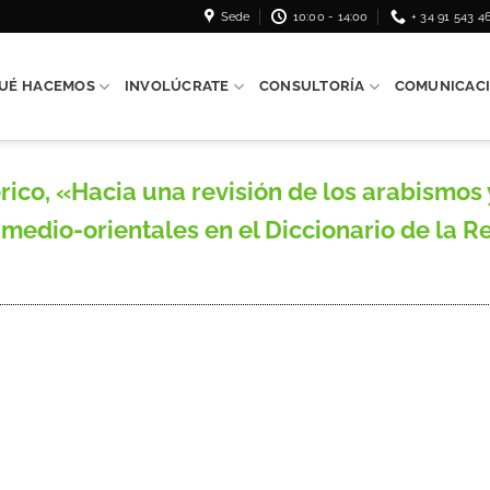
Sede
10:00 - 14:00
+ 34 91 543 4
UÉ HACEMOS
INVOLÚCRATE
CONSULTORÍA
COMUNICAC
, «Hacia una revisión de los arabismos y
medio-orientales en el Diccionario de la 