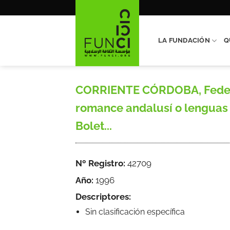
Saltar
al
contenido
LA FUNDACIÓN
Q
CORRIENTE CÓRDOBA, Federico
romance andalusí o lenguas 
Bolet...
Nº Registro:
42709
Año:
1996
Descriptores:
Sin clasificación específica