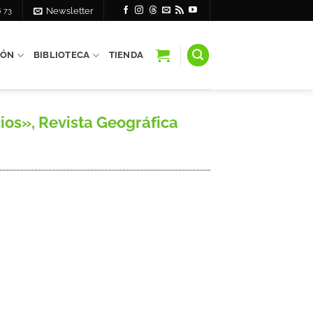
6 73
Newsletter
IÓN
BIBLIOTECA
TIENDA
ios», Revista Geográfica