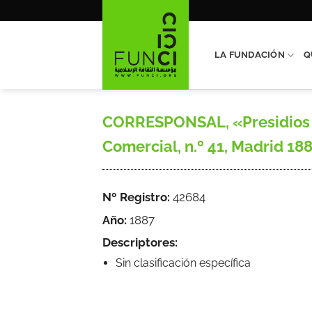
Saltar
al
contenido
LA FUNDACIÓN
Q
CORRESPONSAL, «Presidios de 
Comercial, n.º 41, Madrid 188
Nº Registro:
42684
Año:
1887
Descriptores:
Sin clasificación específica