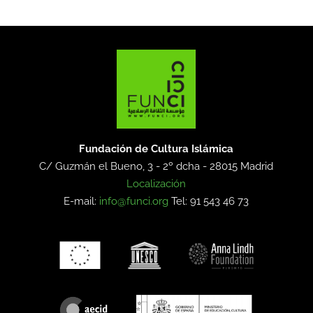
Fundación de Cultura Islámica
C/ Guzmán el Bueno, 3 - 2º dcha -
28015 Madrid
Localización
E-mail:
info@funci.org
Tel: 91 543 46 73