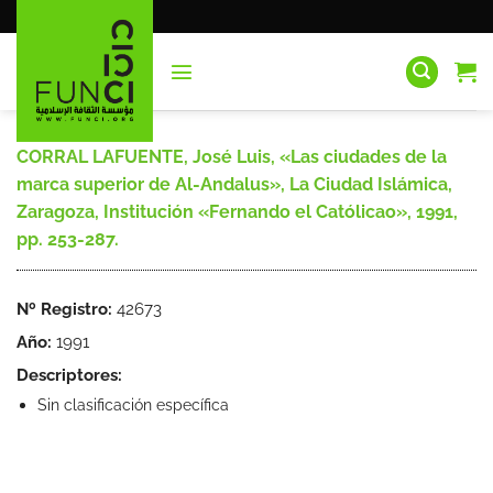
Saltar
al
contenido
CORRAL LAFUENTE, José Luis, «Las ciudades de la
marca superior de Al-Andalus», La Ciudad Islámica,
Zaragoza, Institución «Fernando el Católicao», 1991,
pp. 253-287.
Nº Registro:
42673
Año:
1991
Descriptores:
Sin clasificación específica