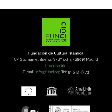
Fundación de Cultura Islámica
C/ Guzmán el Bueno, 3 - 2º dcha -
28015 Madrid
Localización
E-mail:
info@funci.org
Tel: 91 543 46 73