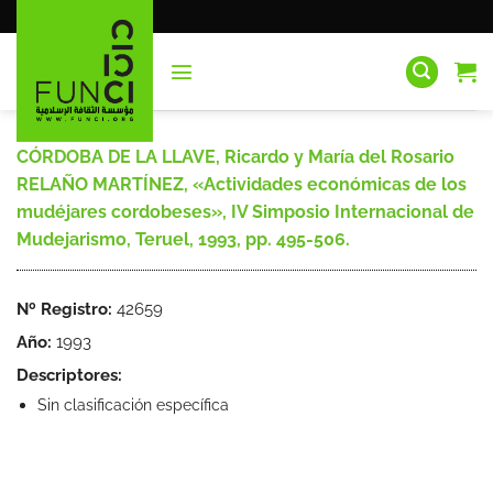
Saltar
al
contenido
CÓRDOBA DE LA LLAVE, Ricardo y María del Rosario
RELAÑO MARTÍNEZ, «Actividades económicas de los
mudéjares cordobeses», IV Simposio Internacional de
Mudejarismo, Teruel, 1993, pp. 495-506.
Nº Registro:
42659
Año:
1993
Descriptores:
Sin clasificación específica