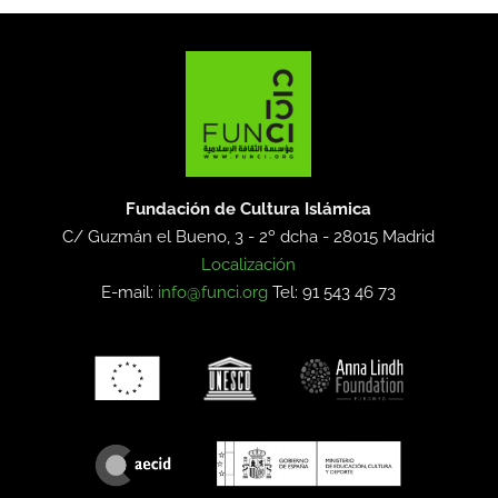
Fundación de Cultura Islámica
C/ Guzmán el Bueno, 3 - 2º dcha -
28015 Madrid
Localización
E-mail:
info@funci.org
Tel: 91 543 46 73