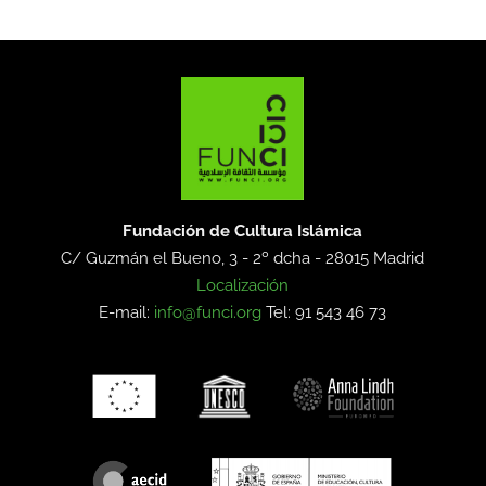
Fundación de Cultura Islámica
C/ Guzmán el Bueno, 3 - 2º dcha -
28015 Madrid
Localización
E-mail:
info@funci.org
Tel: 91 543 46 73