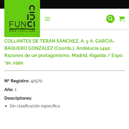
Saltar
al
contenido
COLLANTES DE TERÁN SÁNCHEZ, A. y A. GARCÍA-
BAQUERO GONZÁLEZ (Coords.), Andalucía 1492:
Razones de un protagonismo, Madrid, Algaida / Expo
‘92, 1992.
Nº Registro:
42570
Año:
1
Descriptores:
Sin clasificación específica