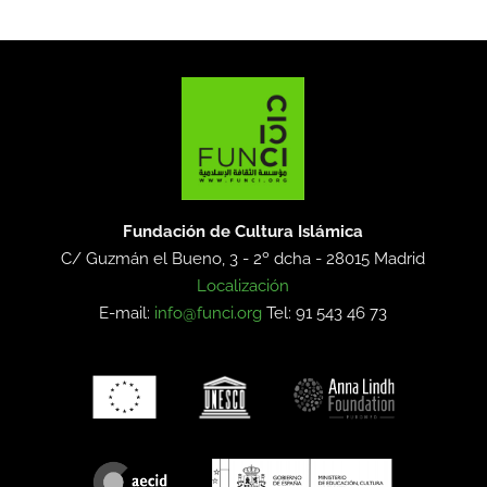
Fundación de Cultura Islámica
C/ Guzmán el Bueno, 3 - 2º dcha -
28015 Madrid
Localización
E-mail:
info@funci.org
Tel: 91 543 46 73