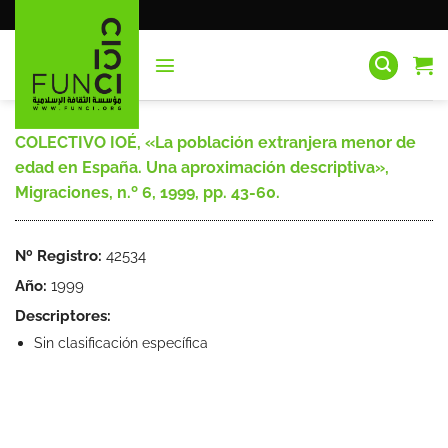
Saltar
al
contenido
COLECTIVO IOÉ, «La población extranjera menor de
edad en España. Una aproximación descriptiva»,
Migraciones, n.º 6, 1999, pp. 43-60.
Nº Registro:
42534
Año:
1999
Descriptores:
Sin clasificación específica