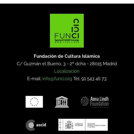
Fundación de Cultura Islámica
C/ Guzmán el Bueno, 3 - 2º dcha -
28015 Madrid
Localización
E-mail:
info@funci.org
Tel: 91 543 46 73