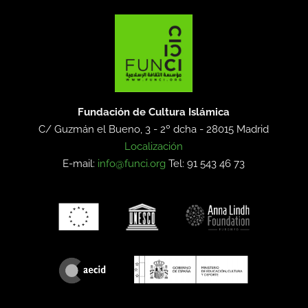
Fundación de Cultura Islámica
C/ Guzmán el Bueno, 3 - 2º dcha -
28015 Madrid
Localización
E-mail:
info@funci.org
Tel: 91 543 46 73