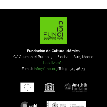
Fundación de Cultura Islámica
C/ Guzmán el Bueno, 3 - 2º dcha -
28015 Madrid
Localización
E-mail:
info@funci.org
Tel: 91 543 46 73