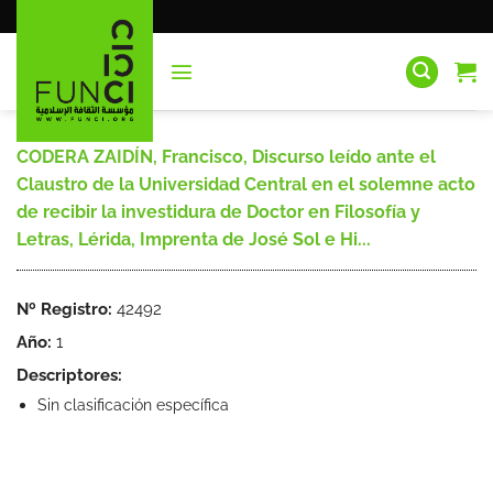
Saltar
al
contenido
CODERA ZAIDÍN, Francisco, Discurso leído ante el
Claustro de la Universidad Central en el solemne acto
de recibir la investidura de Doctor en Filosofía y
Letras, Lérida, Imprenta de José Sol e Hi...
Nº Registro:
42492
Año:
1
Descriptores:
Sin clasificación específica