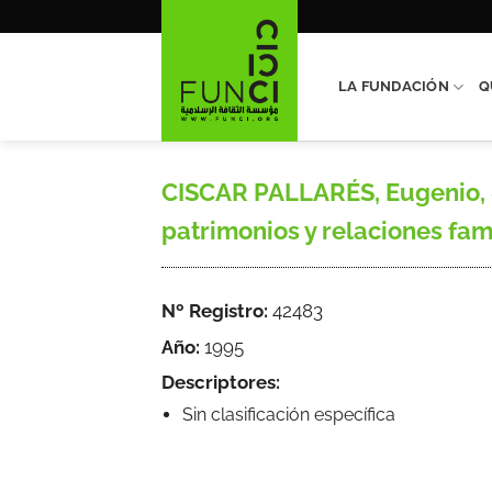
Saltar
al
contenido
LA FUNDACIÓN
Q
CISCAR PALLARÉS, Eugenio, «
patrimonios y relaciones fami
Nº Registro:
42483
Año:
1995
Descriptores:
Sin clasificación específica