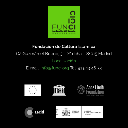
Fundación de Cultura Islámica
C/ Guzmán el Bueno, 3 - 2º dcha -
28015 Madrid
Localización
E-mail:
info@funci.org
Tel: 91 543 46 73