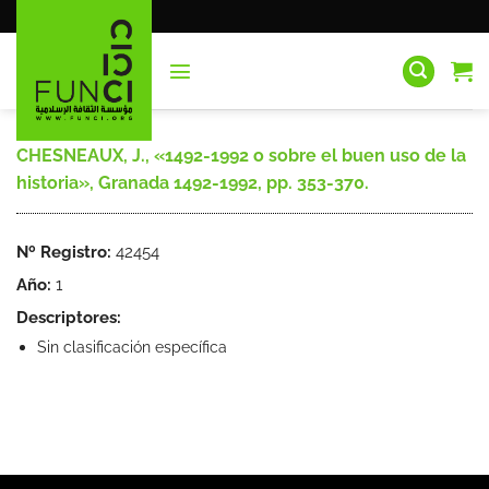
Saltar
al
contenido
CHESNEAUX, J., «1492-1992 o sobre el buen uso de la
historia», Granada 1492-1992, pp. 353-370.
Nº Registro:
42454
Año:
1
Descriptores:
Sin clasificación específica