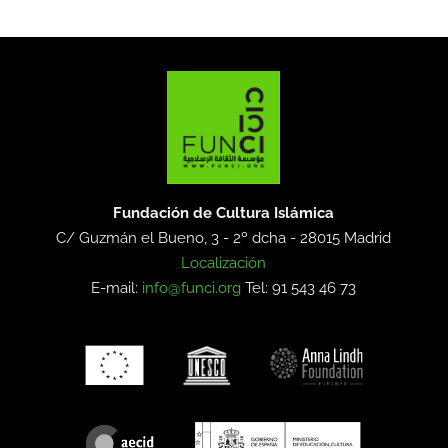
Fundación de Cultura Islámica
C/ Guzmán el Bueno, 3 - 2º dcha -
28015 Madrid
Localización
E-mail:
info@funci.org
Tel: 91 543 46 73