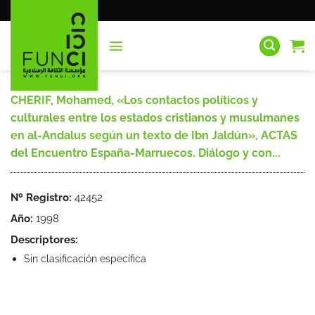
Saltar
al
contenido
CHERIF, Mohamed, «Los contactos políticos y
culturales entre los estados cristianos y musulmanes
en al-Andalus según un texto de Ibn Jaldún», ACTAS
del Encuentro España-Marruecos. Diálogo y con...
Nº Registro:
42452
Año:
1998
Descriptores:
Sin clasificación específica