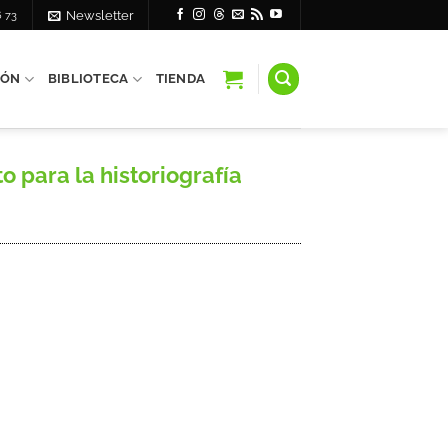
6 73
Newsletter
IÓN
BIBLIOTECA
TIENDA
 para la historiografía