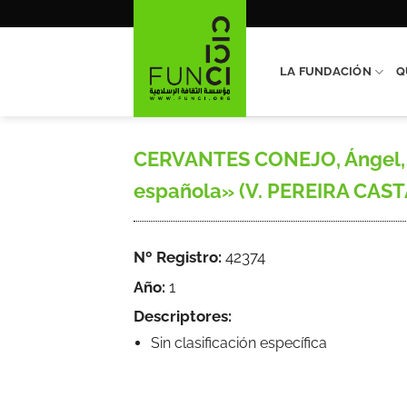
Saltar
al
contenido
LA FUNDACIÓN
Q
CERVANTES CONEJO, Ángel, «La
española» (V. PEREIRA CAST
Nº Registro:
42374
Año:
1
Descriptores:
Sin clasificación específica