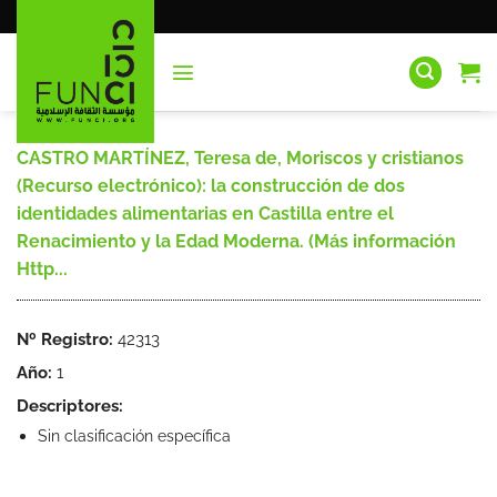
Saltar
al
contenido
CASTRO MARTÍNEZ, Teresa de, Moriscos y cristianos
(Recurso electrónico): la construcción de dos
identidades alimentarias en Castilla entre el
Renacimiento y la Edad Moderna. (Más información
Http...
Nº Registro:
42313
Año:
1
Descriptores:
Sin clasificación específica