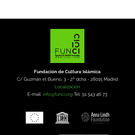
Fundación de Cultura Islámica
C/ Guzmán el Bueno, 3 - 2º dcha -
28015 Madrid
Localización
E-mail:
info@funci.org
Tel: 91 543 46 73