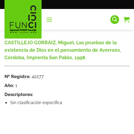
Saltar
al
contenido
CASTILLEJO GORRÁIZ, Miguel, Las pruebas de la
existencia de Dios en el pensamiento de Averroes,
Córdoba, Imprenta San Pablo, 1998.
Nº Registro:
42277
Año:
1
Descriptores:
Sin clasificación específica