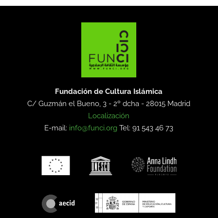
Fundación de Cultura Islámica
C/ Guzmán el Bueno, 3 - 2º dcha -
28015 Madrid
Localización
E-mail:
info@funci.org
Tel: 91 543 46 73