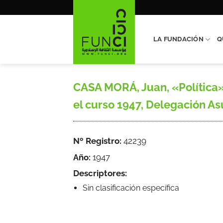
Saltar
al
contenido
LA FUNDACIÓN
Q
CASA MORÁ, Juan, «Política»
el curso 1947, Delegación As
Nº Registro:
42239
Año:
1947
Descriptores:
Sin clasificación específica