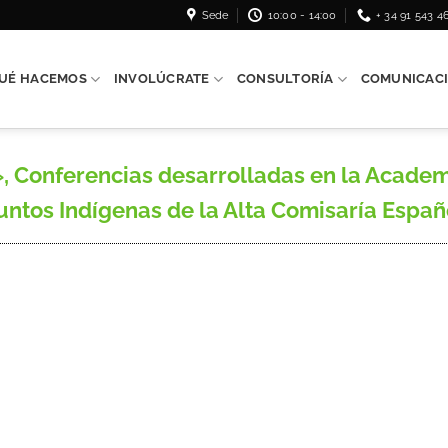
Sede
10:00 - 14:00
+ 34 91 543 4
UÉ HACEMOS
INVOLÚCRATE
CONSULTORÍA
COMUNICAC
, Conferencias desarrolladas en la Academ
untos Indígenas de la Alta Comisaría Españo