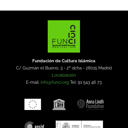
Fundación de Cultura Islámica
C/ Guzmán el Bueno, 3 - 2º dcha -
28015 Madrid
Localización
E-mail:
info@funci.org
Tel: 91 543 46 73