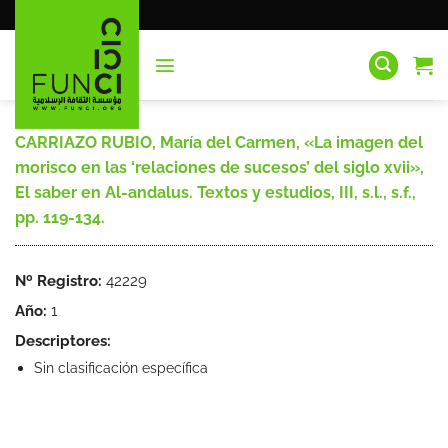
Saltar
al
contenido
CARRIAZO RUBIO, María del Carmen, «La imagen del
morisco en las ‘relaciones de sucesos’ del siglo xvii»,
El saber en Al-andalus. Textos y estudios, III, s.l., s.f.,
pp. 119-134.
Nº Registro:
42229
Año:
1
Descriptores:
Sin clasificación específica