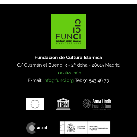
Fundación de Cultura Islámica
C/ Guzmán el Bueno, 3 - 2º dcha -
28015 Madrid
Localización
E-mail:
info@funci.org
Tel: 91 543 46 73