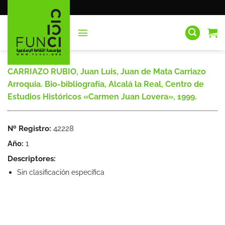
Saltar
al
contenido
CARRIAZO RUBIO, Juan Luis, Juan de Mata Carriazo
Arroquia. Bio-bibliografía, Alcalá la Real, Centro de
Estudios Históricos «Carmen Juan Lovera», 1999.
Nº Registro:
42228
Año:
1
Descriptores:
Sin clasificación específica