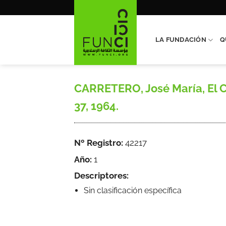
Saltar
al
contenido
LA FUNDACIÓN
Q
CARRETERO, José María, El Ca
37, 1964.
Nº Registro:
42217
Año:
1
Descriptores:
Sin clasificación específica