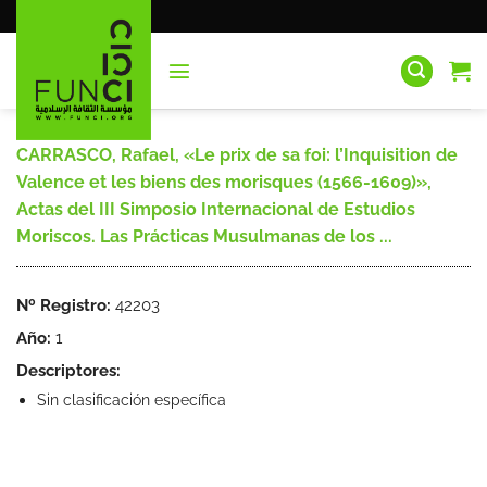
Saltar
al
contenido
CARRASCO, Rafael, «Le prix de sa foi: l’Inquisition de
Valence et les biens des morisques (1566-1609)»,
Actas del III Simposio Internacional de Estudios
Moriscos. Las Prácticas Musulmanas de los ...
Nº Registro:
42203
Año:
1
Descriptores:
Sin clasificación específica