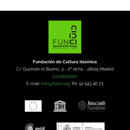
Fundación de Cultura Islámica
C/ Guzmán el Bueno, 3 - 2º dcha -
28015 Madrid
Localización
E-mail:
info@funci.org
Tel: 91 543 46 73