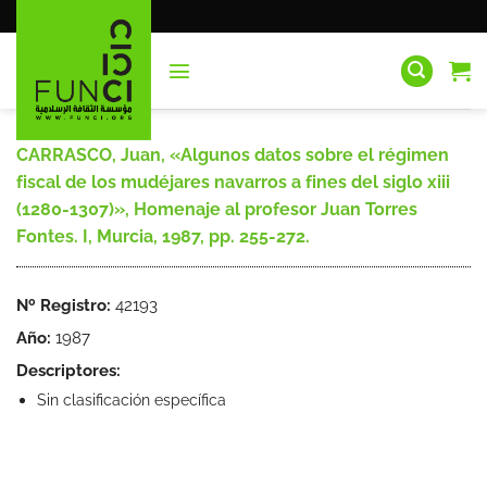
Saltar
al
contenido
CARRASCO, Juan, «Algunos datos sobre el régimen
fiscal de los mudéjares navarros a fines del siglo xiii
(1280-1307)», Homenaje al profesor Juan Torres
Fontes. I, Murcia, 1987, pp. 255-272.
Nº Registro:
42193
Año:
1987
Descriptores:
Sin clasificación específica