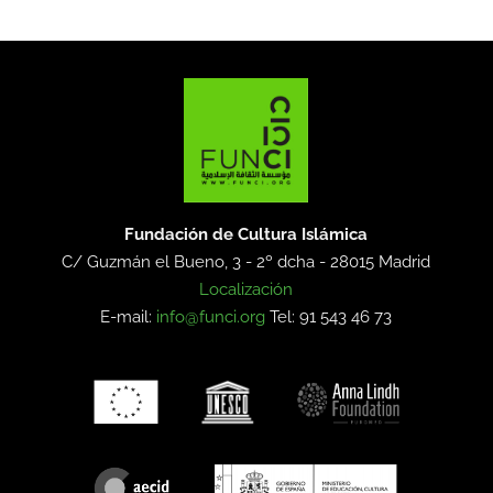
Fundación de Cultura Islámica
C/ Guzmán el Bueno, 3 - 2º dcha -
28015 Madrid
Localización
E-mail:
info@funci.org
Tel: 91 543 46 73