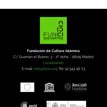
Fundación de Cultura Islámica
C/ Guzmán el Bueno, 3 - 2º dcha -
28015 Madrid
Localización
E-mail:
info@funci.org
Tel: 91 543 46 73