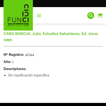
Saltar
al
contenido
CARO BAROJA, Julio, Estudios Saharianos, Ed. Júcar,
1990.
Nº Registro:
42144
Año:
1
Descriptores:
Sin clasificación específica