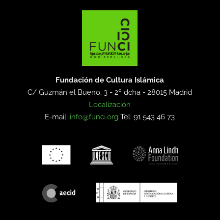
Fundación de Cultura Islámica
C/ Guzmán el Bueno, 3 - 2º dcha -
28015 Madrid
Localización
E-mail:
info@funci.org
Tel: 91 543 46 73