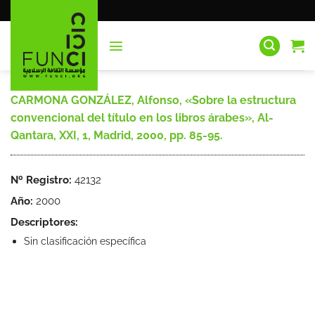
Saltar
al
contenido
CARMONA GONZÁLEZ, Alfonso, «Sobre la estructura
convencional del título en los libros árabes», Al-
Qantara, XXI, 1, Madrid, 2000, pp. 85-95.
Nº Registro:
42132
Año:
2000
Descriptores:
Sin clasificación específica