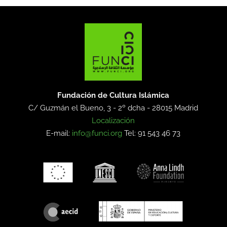
Fundación de Cultura Islámica
C/ Guzmán el Bueno, 3 - 2º dcha -
28015 Madrid
Localización
E-mail:
info@funci.org
Tel: 91 543 46 73