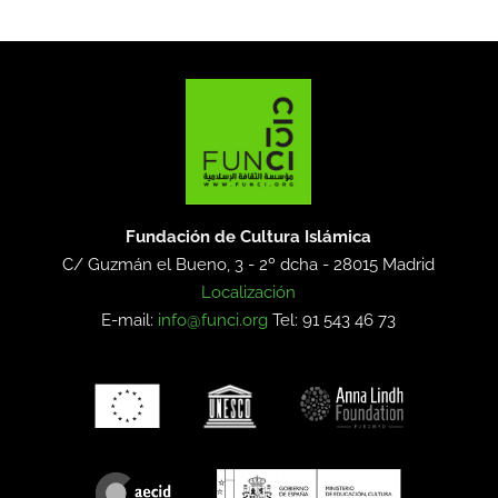
Fundación de Cultura Islámica
C/ Guzmán el Bueno, 3 - 2º dcha -
28015 Madrid
Localización
E-mail:
info@funci.org
Tel: 91 543 46 73