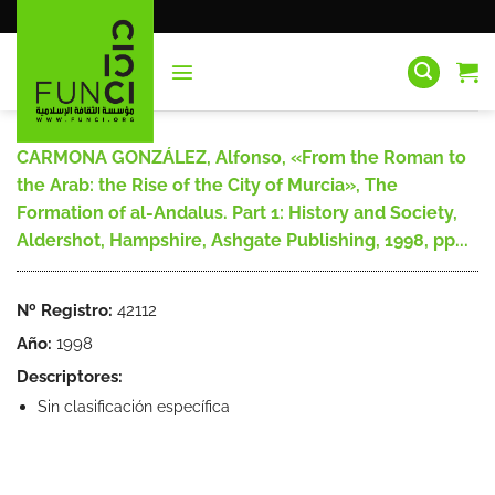
Saltar
al
contenido
CARMONA GONZÁLEZ, Alfonso, «From the Roman to
the Arab: the Rise of the City of Murcia», The
Formation of al-Andalus. Part 1: History and Society,
Aldershot, Hampshire, Ashgate Publishing, 1998, pp...
Nº Registro:
42112
Año:
1998
Descriptores:
Sin clasificación específica