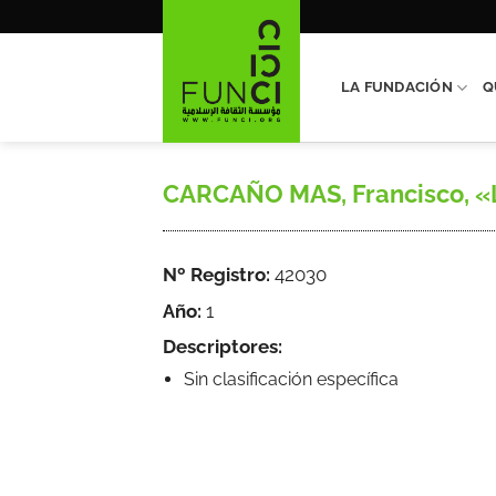
Saltar
al
contenido
LA FUNDACIÓN
Q
CARCAÑO MAS, Francisco, «Los
Nº Registro:
42030
Año:
1
Descriptores:
Sin clasificación específica