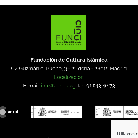
Fundación de Cultura Islámica
C/ Guzmán el Bueno, 3 - 2º dcha -
28015 Madrid
Localización
E-mail:
info@funci.org
Tel: 91 543 46 73
Utilizamos c