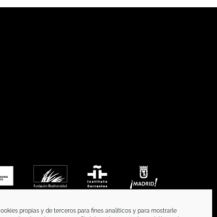
ookies propias y de terceros para fines analíticos y para mostrarle