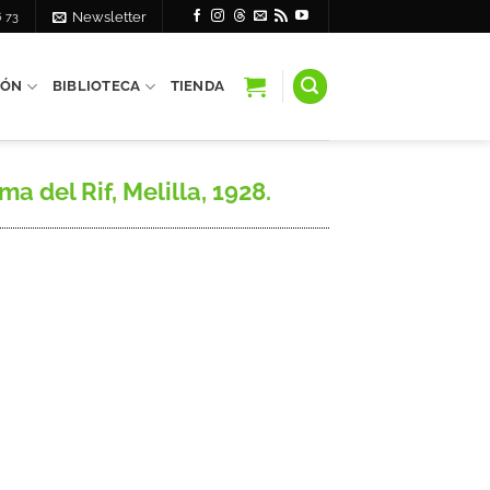
6 73
Newsletter
IÓN
BIBLIOTECA
TIENDA
 del Rif, Melilla, 1928.