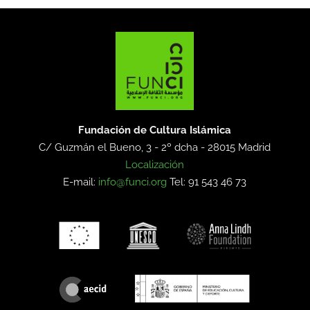
Fundación de Cultura Islámica
C/ Guzmán el Bueno, 3 - 2º dcha -
28015 Madrid
Localización
E-mail:
info@funci.org
Tel: 91 543 46 73