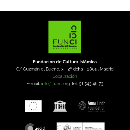
Fundación de Cultura Islámica
C/ Guzmán el Bueno, 3 - 2º dcha -
28015 Madrid
Localización
E-mail:
info@funci.org
Tel: 91 543 46 73