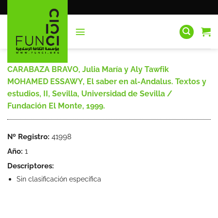
Saltar
al
contenido
CARABAZA BRAVO, Julia María y Aly Tawfik
MOHAMED ESSAWY, El saber en al-Andalus. Textos y
estudios, II, Sevilla, Universidad de Sevilla /
Fundación El Monte, 1999.
Nº Registro:
41998
Año:
1
Descriptores:
Sin clasificación específica