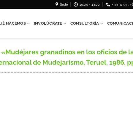
Sede
10:00 - 14:00
+ 34 91 543 4
UÉ HACEMOS
INVOLÚCRATE
CONSULTORÍA
COMUNICAC
Mudéjares granadinos en los oficios de l
ternacional de Mudejarismo, Teruel, 1986, p