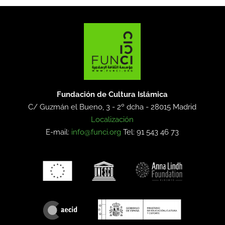
Fundación de Cultura Islámica
C/ Guzmán el Bueno, 3 - 2º dcha -
28015 Madrid
Localización
E-mail:
info@funci.org
Tel: 91 543 46 73