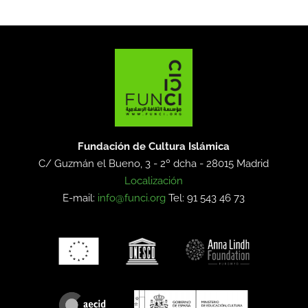
Fundación de Cultura Islámica
C/ Guzmán el Bueno, 3 - 2º dcha -
28015 Madrid
Localización
E-mail:
info@funci.org
Tel: 91 543 46 73