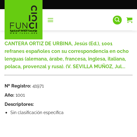
Saltar
al
contenido
CANTERA ORTIZ DE URBINA, Jesús (Ed.), 1001
refranes españoles con su correspondencia en ocho
lenguas (alemana, árabe, francesa, inglesa, italiana,
polaca, provenzal y rusa). (V. SEVILLA MUÑOZ, Jul...
Nº Registro:
41971
Año:
1001
Descriptores:
Sin clasificación específica