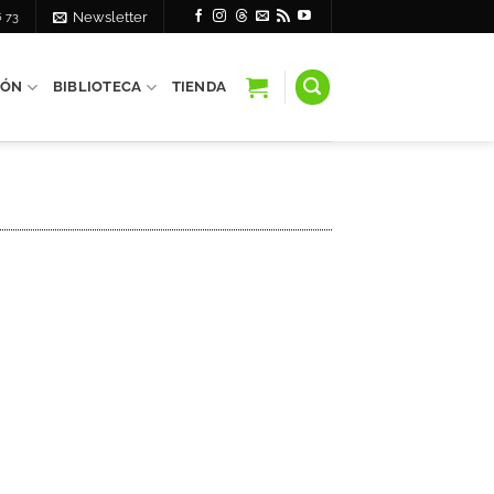
6 73
Newsletter
IÓN
BIBLIOTECA
TIENDA