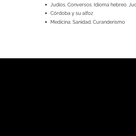
Judíos. Conversos. Idioma hebreo. Jud
Córdoba y su alfoz
Medicina. Sanidad. Curanderismo