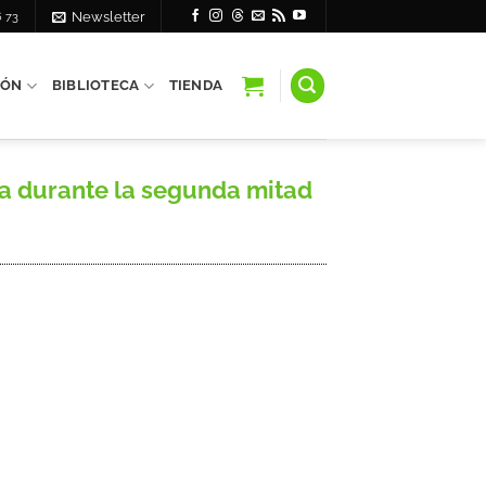
6 73
Newsletter
IÓN
BIBLIOTECA
TIENDA
a durante la segunda mitad