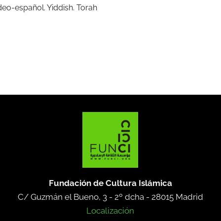
eo-español. Yiddish. Torah
Fundación de Cultura Islámica
C/ Guzmán el Bueno, 3 - 2º dcha -
28015 Madrid
Localización