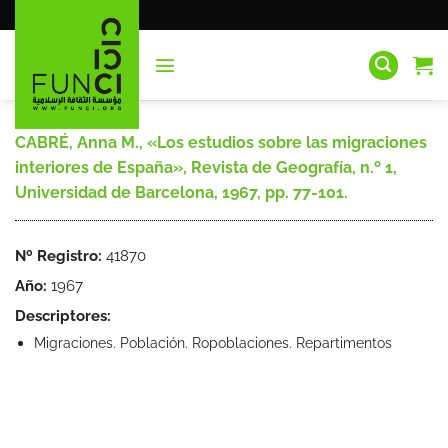
Saltar
al
contenido
CABRÉ, Anna M., «Los estudios sobre las migraciones
interiores de España», Revista de Geografía, n.º 1,
Universidad de Barcelona, 1967, pp. 77-101.
Nº Registro:
41870
Año:
1967
Descriptores:
Migraciones. Población. Ropoblaciones. Repartimentos