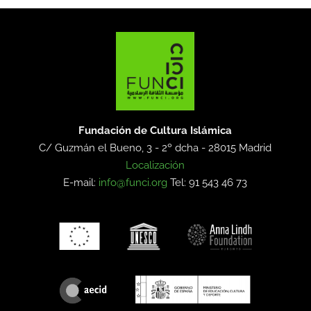
Fundación de Cultura Islámica
C/ Guzmán el Bueno, 3 - 2º dcha -
28015 Madrid
Localización
E-mail:
info@funci.org
Tel: 91 543 46 73