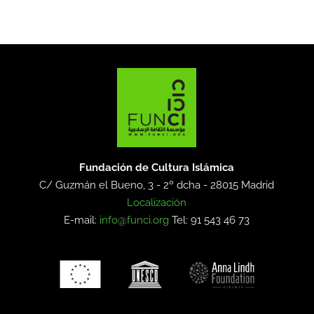
Fundación de Cultura Islámica
C/ Guzmán el Bueno, 3 - 2º dcha -
28015 Madrid
Localización
E-mail:
info@funci.org
Tel: 91 543 46 73