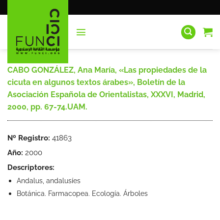
Saltar
al
contenido
CABO GONZÁLEZ, Ana María, «Las propiedades de la
cicuta en algunos textos árabes», Boletín de la
Asociación Española de Orientalistas, XXXVI, Madrid,
2000, pp. 67-74.UAM.
Nº Registro:
41863
Año:
2000
Descriptores:
Andalus, andalusíes
Botánica. Farmacopea. Ecología. Árboles