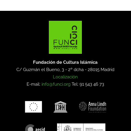
Fundación de Cultura Islámica
C/ Guzmán el Bueno, 3 - 2º dcha -
28015 Madrid
Localización
E-mail:
info@funci.org
Tel: 91 543 46 73