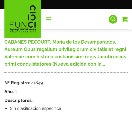
Saltar
al
contenido
CABANES PECOURT, María de los Desamparados,
Aureum Opus regalium privilegiorum civitatis et regni
Valencie cum historia cristianissimi regis Jacobi ipsius
primi conquistatores (Nueva edición con ín...
Nº Registro:
41849
Año:
1
Descriptores:
Sin clasificación específica