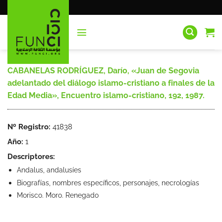
Saltar
al
contenido
CABANELAS RODRÍGUEZ, Darío, «Juan de Segovia
adelantado del diálogo islamo-cristiano a finales de la
Edad Media», Encuentro islamo-cristiano, 192, 1987.
Nº Registro:
41838
Año:
1
Descriptores:
Andalus, andalusíes
Biografías, nombres específicos, personajes, necrologías
Morisco. Moro. Renegado