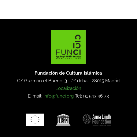
Fundación de Cultura Islámica
C/ Guzmán el Bueno, 3 - 2º dcha -
28015 Madrid
Localización
E-mail:
info@funci.org
Tel: 91 543 46 73